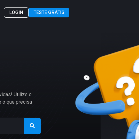
LOGIN
TESTE GRÁTIS
idas! Utilize o
 o que precisa