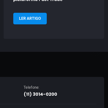
LER ARTIGO
Telefone:
(11) 3014-0200