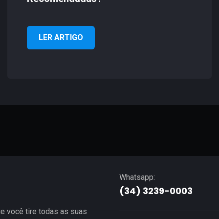
LER ARTIGO
Whatsapp:
(34) 3239-0003
e você tire todas as suas