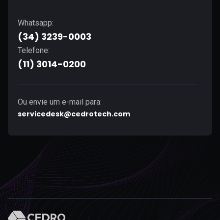
Whatsapp:
(34) 3239-0003
Telefone:
(11) 3014-0200
Ou envie um e-mail para:
servicedesk@cedrotech.com